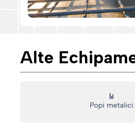
Alte Echipam
Popi metalici