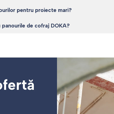
ourilor pentru proiecte mari?
ru panourile de cofraj DOKA?
ofertă