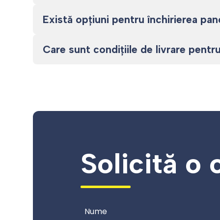
Există opțiuni pentru închirierea pan
Care sunt condițiile de livrare pent
Solicită o 